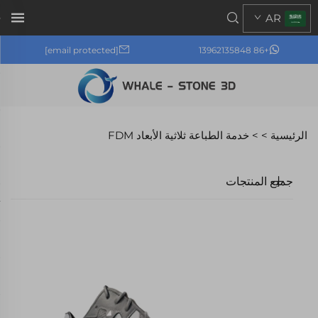
AR
[email protected]
+86 13962135848
الرئيسية >
>
خدمة الطباعة ثلاثية الأبعاد FDM
جميع المنتجات