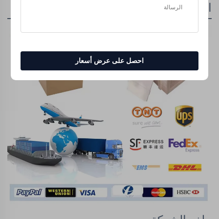
التغليف والتسليم
احصل على عرض أسعار