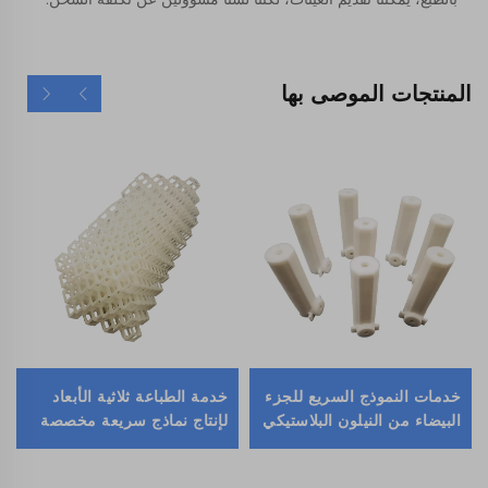
المنتجات الموصى بها
خدمات النموذج السريع للجزء
خدمة الطباعة ثلاثية الأبعاد
البيضاء من النيلون البلاستيكي
لإنتاج نماذج سريعة مخصصة
المطبوعة ثلاثياً من SLS
ABS TPU البولي بروبلين
PC SLS SLA SLM أجزاء