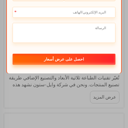
استكشاف التكامل بين الطباعة ثلاثية الأبعاد
والتصنيع الإضافي
احصل على عرض أسعار
2026-06-25 02:22:07
تُغيّر تقنيات الطباعة ثلاثية الأبعاد والتصنيع الإضافي طريقة
تصنيع المنتجات. ونحن في شركة وايل-ستون نشهد هذه
التحوّلات يوميًّا. فالأمر لا يقتصر على طباعة الأجسام
عرض المزيد
فحسب، بل يشمل أيضًا أساليب جديدة في التصميم
والبناء. ويتم التصنيع الإضافي بتجميع العناصر طبقةً تلو
الأخرى. هذه...