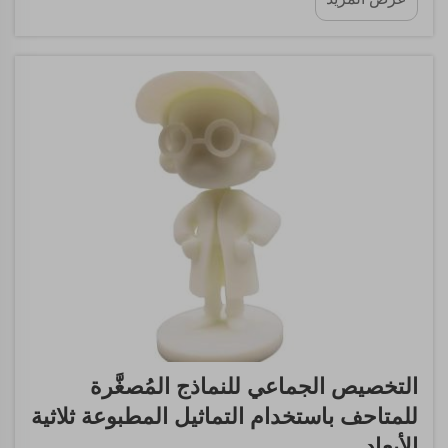
الأفكار أو تلبية احتياجات أسواق متخصصة. وهنا تأتي تقنية
الصب بالفراغ، وهي تقنية مخصصة...
التخصيص الجماعي للنماذج المُصغَّرة
للمتاحف باستخدام التماثيل المطبوعة ثلاثية
الأبعاد