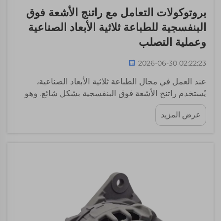
بروتوكولات التعامل مع راتنج الأشعة فوق
البنفسجية للطباعة ثلاثية الأبعاد الصناعية
وعملية التصلب
2026-06-30 02:22:23
عند العمل في مجال الطباعة ثلاثية الأبعاد الصناعية،
يُستخدم راتنج الأشعة فوق البنفسجية بشكل شائع. وهو
مادة خاصة تتصلب عند تعرضها للضوء فوق البنفسجي.
عرض المزيد
وفي شركة وايل-ستون، ندرك مدى أهمية التعامل مع هذا
الراتنج وتصلبه بالطريقة الصحيحة. وإذا لم تتبع الخطوات
الموصى بها، فقد يتسبب الراتنج في مشاكل...