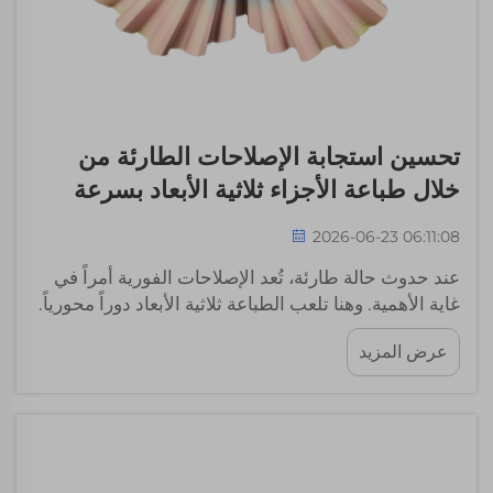
تحسين استجابة الإصلاحات الطارئة من
خلال طباعة الأجزاء ثلاثية الأبعاد بسرعة
2026-06-23 06:11:08
عند حدوث حالة طارئة، تُعد الإصلاحات الفورية أمراً في
غاية الأهمية. وهنا تلعب الطباعة ثلاثية الأبعاد دوراً محورياً.
وتقوم شركة ويل-ستون بتقديم حلول سريعة لهذا
عرض المزيد
الغرض. فبدلاً من الانتظار لعدة أيام أو أسابيع حتى تصل
القطع، يمكننا تصنيعها بسرعة باستخدام تقنية الطباعة
ثلاثية الأبعاد. وكذلك...