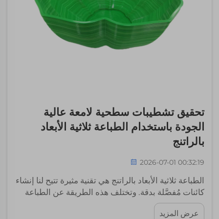
تحقيق تشطيبات سطحية لامعة عالية
الجودة باستخدام الطباعة ثلاثية الأبعاد
بالراتنج
2026-07-01 00:32:19
الطباعة ثلاثية الأبعاد بالراتنج هي تقنية مثيرة تتيح لنا إنشاء
كائنات مُفصَّلة بدقة. وتختلف هذه الطريقة عن الطباعة
ثلاثية الأبعاد التقليدية بالبلاستيك. إذ يمكن للطباعة بالراتنج
عرض المزيد
أن تُنتج أسطحًا ناعمة جدًّا ولامعة، وهي مثالية للنماذج أو