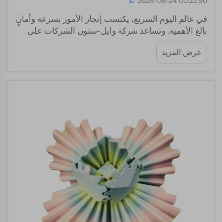
2026-06-24 00:22:50
في عالم اليوم السريع، يكتسب إنجاز الأمور بسرعة وأمانٍ
بالغ الأهمية. وتساعد شركة وايل-ستون الشركات على
تطوير منتجات جديدة باستخدام خدمة النماذج الأولية
عرض المزيد
ثلاثية الأبعاد التي نقدّمها. وبفضل هذه الخدمة، يمكننا
تحويل الأفكار إلى كائنات ملموسة في وقت قياسي.
وباستخدام تقنية الطباعة ثلاثية الأبعاد، نُنشئ نماذج...