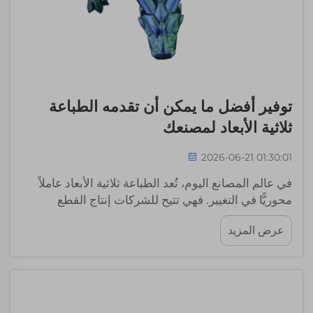
توفير أفضل ما يمكن أن تقدمه الطباعة
ثلاثية الأبعاد لمصنعك
2026-06-21 01:30:01
في عالم المصانع اليوم، تُعد الطباعة ثلاثية الأبعاد عاملاً
محوريًّا في التغيير. فهي تتيح للشركات إنتاج القطع
والمنتجات بشكل أسرع وبتكلفة أقل مقارنةً بالطرق
عرض المزيد
التقليدية. وتدرك شركة ويل-ستون مدى أهمية العثور على
أفضل معدات ومواد الطباعة ثلاثية الأبعاد لمصانعكم.
واستخدام المعدات المناسبة...