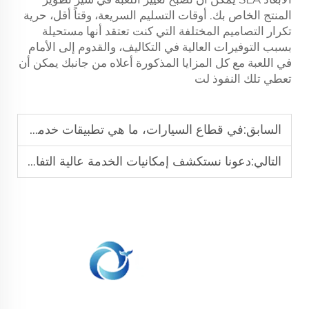
المنتج الخاص بك. أوقات التسليم السريعة، وقتاً أقل، حرية
تكرار التصاميم المختلفة التي كنت تعتقد أنها مستحيلة
بسبب التوفيرات العالية في التكاليف، والقدوم إلى الأمام
في اللعبة مع كل المزايا المذكورة أعلاه من جانبك يمكن أن
تعطي تلك النفوذ لت
السابق:
في قطاع السيارات، ما هي تطبيقات خدمة الطباعة ثلاثية الأبعاد SLM؟
التالي:
دعونا نستكشف إمكانيات الخدمة عالية التفاصيل لطباعة SLA ثلاثية الأبعاد
نحن ملتزمون بتوفير العملاء مع الطباعة SLA، SLS طباعة