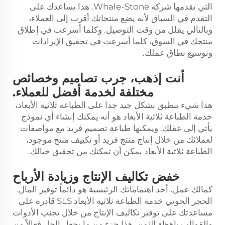
التي تقدمها شركة Whale-Stone. هذا يساعدك على
التقدم في السباق لأنه يضع منتجاتك أقرب إلى العملاء،
وبالتالي يقلل من وقت التوصيل. وكلما أسرعت في إطلاق
منتجك في السوق، كلما أسرعت في تحقيق الإيرادات
وتوسيع نطاق عملك.
أنت إذهب، جرب تصاميم وخصائص
مختلفة لخدمة أفضل للعملاء.
هذا شيء ينطبق بشكل جيد جدا على الطباعة ثلاثية الأبعاد،
خدمة الطباعة ثلاثية الأبعاد
هو أنه يمكنك إنشاء أي نموذج
يأتي إلى عقلك. ويمكنها طباعة تصميم فريد مع مواصفات
لعملائك من خلال إنتاج منتج فريد أو تكييف منتج موجود،
الطباعة ثلاثية الأبعاد يمكن أن تمكنك من تحقيق خيالك.
خفض تكاليف الإنتاج وزيادة الأرباح
كمالك عمل، أحد اهتماماتك الرئيسية هو دائماً توفير المال.
الحجر الحوتي
خدمة الطباعة ثلاثية الأبعاد SLS
قادرة على
مساعدتك على توفير تكاليف الإنتاج من خلال تجنب الأدوات
والقوالب باهظة الثمن. هذا جزء من ما يجعل الحل فعالاً من