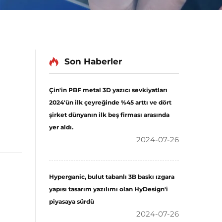
Son Haberler
Çin'in PBF metal 3D yazıcı sevkiyatları
2024'ün ilk çeyreğinde %45 arttı ve dört
şirket dünyanın ilk beş firması arasında
yer aldı.
2024-07-26
Hyperganic, bulut tabanlı 3B baskı ızgara
yapısı tasarım yazılımı olan HyDesign'i
piyasaya sürdü
2024-07-26