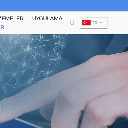
ZEMELER
UYGULAMA
TR
ER