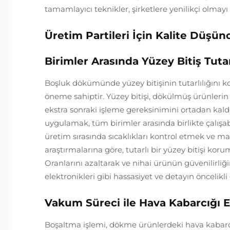
tamamlayıcı teknikler, şirketlere yenilikçi olmayı
Üretim Partileri İçin Kalite Düşünc
Birimler Arasında Yüzey Bitiş Tutar
Boşluk dökümünde yüzey bitişinin tutarlılığını ko
öneme sahiptir. Yüzey bitişi, dökülmüş ürünlerin g
ekstra sonraki işleme gereksinimini ortadan kaldı
uygulamak, tüm birimler arasında birlikte çalışabi
üretim sırasında sıcaklıkları kontrol etmek ve ma
araştırmalarına göre, tutarlı bir yüzey bitişi k
Oranlarını azaltarak ve nihai ürünün güvenilirliğin
elektronikleri gibi hassasiyet ve detayın öncelikl
Vakum Süreci ile Hava Kabarcığı 
Boşaltma işlemi, dökme ürünlerdeki hava kabarcı