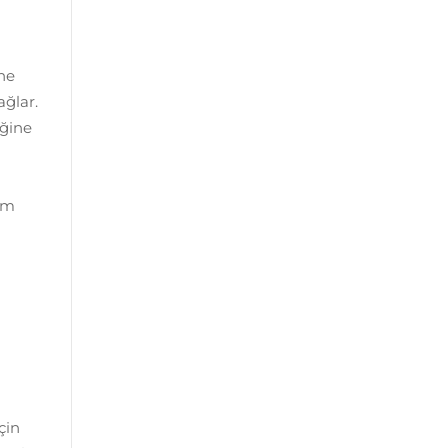
ne
ağlar.
iğine
um
çin