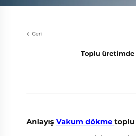
Geri
Toplu üretimde 
Anlayış
Vakum dökme
toplu