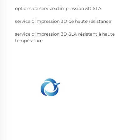
options de service d'impression 3D SLA
service d'impression 3D de haute résistance
service d'impression 3D SLA résistant à haute
température
WHALE STONE 3d Nous nous engageons à
fournir aux clients des services d'impression
SLA, impression nylon SLS, impression SLM,
usinage CNC, fabrication rapide de moules