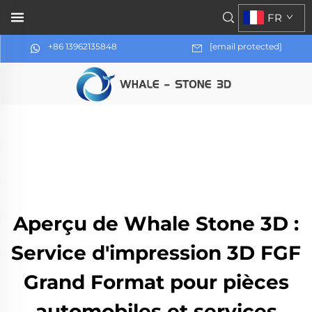
FR
+86 13962135848
[email protected]
Aperçu de Whale Stone 3D :
Service d'impression 3D FGF
Grand Format pour pièces
automobiles et services