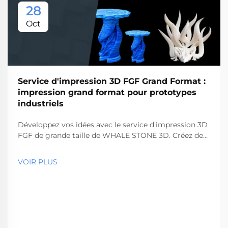
28
Oct
Service d'impression 3D FGF Grand Format :
impression grand format pour prototypes
industriels
Développez vos idées avec le service d'impression 3D
FGF de grande taille de WHALE STONE 3D. Créez des
prototypes industriels sans limites.
VOIR PLUS