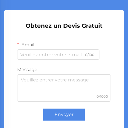
Obtenez un Devis Gratuit
Email
0/100
Message
0/1000
Envoyer