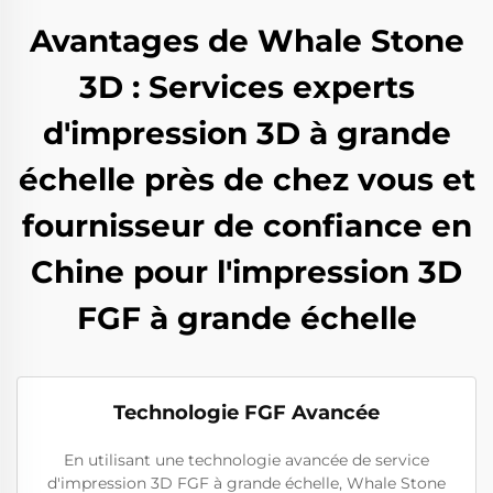
Avantages de Whale Stone
3D : Services experts
d'impression 3D à grande
échelle près de chez vous et
fournisseur de confiance en
Chine pour l'impression 3D
FGF à grande échelle
Technologie FGF Avancée
En utilisant une technologie avancée de service
d'impression 3D FGF à grande échelle, Whale Stone