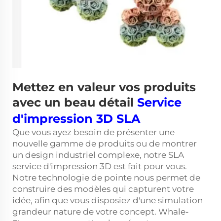
Mettez en valeur vos produits
avec un beau détail
Service
d'impression 3D SLA
Que vous ayez besoin de présenter une
nouvelle gamme de produits ou de montrer
un design industriel complexe, notre SLA
service d'impression 3D
est fait pour vous.
Notre technologie de pointe nous permet de
construire des modèles qui capturent votre
idée, afin que vous disposiez d'une simulation
grandeur nature de votre concept. Whale-