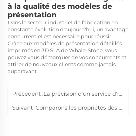
à la qualité des modèles de
présentation
Dans le secteur industriel de fabrication en
constante évolution d'aujourd'hui, un avantage
concurrentiel est nécessaire pour réussir.
Grâce aux modèles de présentation détaillés
imprimés en 3D SLA de Whale-Stone, vous
pouvez vous démarquer de vos concurrents et
attirer de nouveaux clients comme jamais
auparavant
Précédent :
La précision d'un service d'impression 3D SLA est-elle adaptée à vos besoins de test d'ajustement
Suivant :
Comparons les propriétés des matériaux d'un service d'impression 3D SLS par rapport au moulage par injection