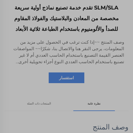
SLM/SLA تقدم خدمة تصنيع نماذج أولية سريعة
مخصصة من المعادن والبلاستيك والفولاذ المقاوم
للصدأ والألومنيوم باستخدام الطباعة ثلاثية الأبعاد
وصف المنتج ~~إذا كنت ترغب في الحصول على مزيد من
المعلومات، يرجى النقر هنا والاتصال بنا، شكرًا~~ المواصفات
العنصر القيمة التصنيع باستخدام الحاسب العددي أم لا غير
تصنيع باستخدام الحاسب العددي النوع أجزاء تحويلية أخرى...
استفسار
نظرة عامة
المنتجات ذات الصلة
وصف المنتج