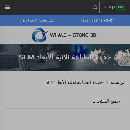
AR
[email protected]
+86 13962135848
خدمة الطباعة ثلاثية الأبعاد SLM
الرئيسية >
>
خدمة الطباعة ثلاثية الأبعاد SLM
جميع المنتجات