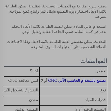
تصنيع سريع: مقارنةً مع العمليات التصنيعية التقليدية، يمكن للطباعة 
ثلاثية الأبعاد اختصار دورة التصنيع بشكل كبير وإنتاج قطع نموذجية 
بسرعة. 
استخدام عالي للمادة: يمكن لتقنية الطباعة ثلاثية الأبعاد التحكم 
بدقة في كمية المادة حسب الحاجة الفعلية وتقليل الهدر. 
التحديث: يمكن تخصيص تقنية الطباعة ثلاثية الأبعاد وفقًا لاحتياجات 
العملاء الشخصية لتلبية احتياجات السوق المتنوعة. 
المواصفات
عنصر
SLM
تصنيع باستخدام الحاسب الآلي CNC
أو لا
ليس معالجة CNC
نوع
النقش / التشكيل الكيمي
قدرات المواد
معدن
التصنيع الدقيق أو لا
التصنيع الدقيق