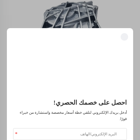
فتح المزايا الحصرية
انضم إلى أكثر من 500 قيادي في الصناعة ممن حوّلوا أعمالهم باستخدام
حلولنا.
موثوق من قبل كبرى الشركات
احصل على خصمك الحصري!
أدخل بريدك الإلكتروني لتلقي خطة أسعار مخصصة واستشارة من خبراء
فورًا.