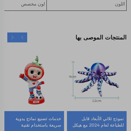
اللون
لون مخصص
المنتجات الموصى بها
نموذج ثلاثي الأبعاد قابل
خدمات تصنيع نماذج يدوية
للطباعة لعام 2024 مع هيكل
سريعة باستخدام تقنية