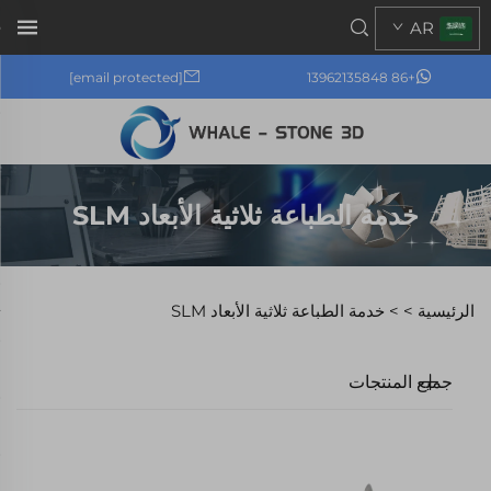
AR
[email protected]
+86 13962135848
خدمة الطباعة ثلاثية الأبعاد SLM
الرئيسية >
>
خدمة الطباعة ثلاثية الأبعاد SLM
جميع المنتجات