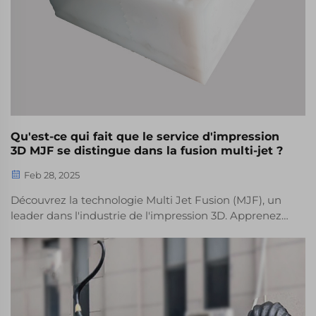
Qu'est-ce qui fait que le service d'impression
3D MJF se distingue dans la fusion multi-jet ?
Feb 28, 2025
Découvrez la technologie Multi Jet Fusion (MJF), un
leader dans l'industrie de l'impression 3D. Apprenez-
en plus sur sa vitesse et sa précision, sa polyvalence
en matière de matériaux et ses applications
industrielles, renforçant la fabrication moderne avec
des stratégies de conception innovantes et des
tendances futures.