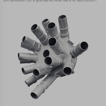
d'impression 3D à grande échelle dans la fabrication.
Découvrez des technologies avancées comme la SLS
et la FGF, leurs avantages principaux et leurs
applications dans divers secteurs pour des solutions
durables et coûteuses efficaces.