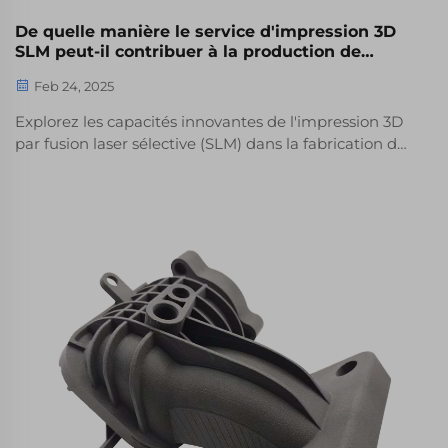
De quelle manière le service d'impression 3D
SLM peut-il contribuer à la production de
pièces en métal ?
Feb 24, 2025
Explorez les capacités innovantes de l'impression 3D
par fusion laser sélective (SLM) dans la fabrication de
métaux. Apprenez-en plus sur ses avantages, ses
comparaisons avec d'autres méthodes d'impression
3D, ses applications, défis et perspectives futures
dans ce guide détaillé.