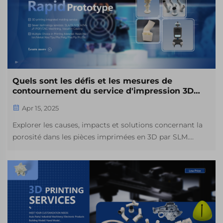
Quels sont les défis et les mesures de
contournement du service d'impression 3D
SLM ?
Apr 15, 2025
Explorer les causes, impacts et solutions concernant la
porosité dans les pièces imprimées en 3D par SLM.
Comprendre les effets sur les propriétés mécaniques,
l'importance de la qualité de la poudre, et les stratégies
pour augmenter la densité et gérer le stress résiduel.
Apprenez-en davantage sur les techniques de post-
traitement pour améliorer la qualité de l'impression 3D.