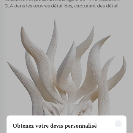
SLA dans les œuvres détaillées, capturant des détails
microscopiques, offrant des surfaces lisses et une
polyvalence des matériaux. Découvrez des solutions
économiques pour la production artistique et le
pouvoir transformateur de la SLA dans la connexion
entre l'art numérique et physique.
Obtenez votre devis personnalisé