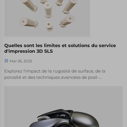
hybrides pour divers secteurs.
Quelles sont les limites et solutions du service
d'impression 3D SLS
Mar 26, 2025
Explorez l'impact de la rugosité de surface, de la
porosité et des techniques avancées de post-
traitement dans l'impression 3D SLS pour des
finitions et une durabilité améliorées. Apprenez-en
davantage sur le mélange de matériaux, les
stratégies de compensation de conception et les
solutions hybrides pour une fabrication précise et
économique.