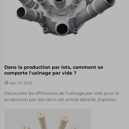
Dans la production par lots, comment se
comporte l'usinage par vide ?
Apr 07, 2025
Découvrez les efficiences de l'usinage par vide pour la
production par lots dans cet article détaillé. Explorez
les composants clés, les avantages des moules en
silicone, la versatilité des matériaux et les avantages
sur les délais de livraison, offrant des insights sur une
fabrication optimisée de petits lots et des solutions