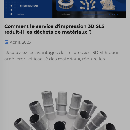
Comment le service d'impression 3D SLS
réduit-il les déchets de matériaux ?
Apr 11, 2025
Découvrez les avantages de l'impression 3D SLS pour
améliorer l'efficacité des matériaux, réduire les
déchets et baisser la consommation d'énergie.
Découvrez les systèmes en boucle fermée, les
structures de soutien minimales et les avantages de
la production localisée dans les pratiques de
fabrication durable.