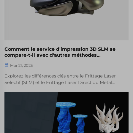
Comment le service d'impression 3D SLM se
compare-t-il avec d'autres méthodes
d'impression 3D métallique ?
Mar 21, 2025
Explorez les différences clés entre le Frittage Laser
Sélectif (SLM) et le Frittage Laser Direct du Métal
(DMLS), deux technologies de base dans l'impression
3D métallique. Apprenez-en davantage sur leurs
applications, leur compatibilité de matériaux et les
facteurs à prendre en compte lors du choix entre eux.